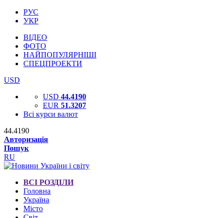
РУС
УКР
ВІДЕО
ФОТО
НАЙПОПУЛЯРНІШІ
СПЕЦПРОЕКТИ
USD
USD
44.4190
EUR
51.3207
Всі курси валют
44.4190
Авторизація
Пошук
RU
ВСІ РОЗДІЛИ
Головна
Україна
Місто
Світ