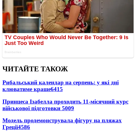
ЧИТАЙТЕ ТАКОЖ
Рибальський календар на серпень: у які дні
клюватиме краще
6415
Принцеса Ізабелла проходить 11-місячний курс
військової підготовки
5009
Модель продемонструвала фігуру на пляжах
Греції
4586