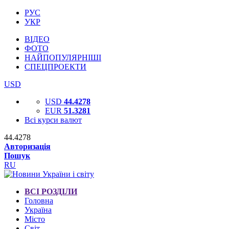
РУС
УКР
ВІДЕО
ФОТО
НАЙПОПУЛЯРНІШІ
СПЕЦПРОЕКТИ
USD
USD
44.4278
EUR
51.3281
Всі курси валют
44.4278
Авторизація
Пошук
RU
ВСІ РОЗДІЛИ
Головна
Україна
Місто
Світ