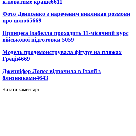
клюватиме краще
6611
Фото Денисенко з нареченим викликав розмови
про шлюб
5669
Принцеса Ізабелла проходить 11-місячний курс
військової підготовки
5059
Модель продемонструвала фігуру на пляжах
Греції
4669
Дженніфер Лопес відпочила в Італії з
близнюками
4643
Читати коментарі