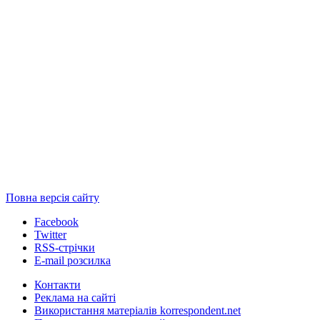
Повна версія сайту
Facebook
Twitter
RSS-стрічки
E-mail розсилка
Контакти
Реклама на сайті
Використання матеріалів korrespondent.net