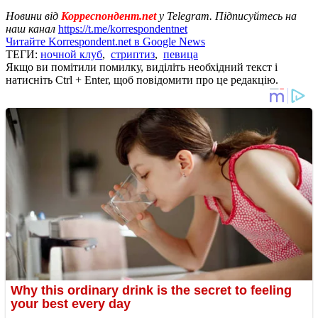
Новини від
Корреспондент.net
у Telegram. Підписуйтесь на
наш канал
https://t.me/korrespondentnet
Читайте Korrespondent.net в Google News
ТЕГИ:
ночной клуб
,
стриптиз
,
певица
Якщо ви помітили помилку, виділіть необхідний текст і
натисніть Ctrl + Enter, щоб повідомити про це редакцію.