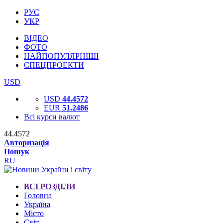
РУС
УКР
ВІДЕО
ФОТО
НАЙПОПУЛЯРНІШІ
СПЕЦПРОЕКТИ
USD
USD
44.4572
EUR
51.2486
Всі курси валют
44.4572
Авторизація
Пошук
RU
ВСІ РОЗДІЛИ
Головна
Україна
Місто
Світ