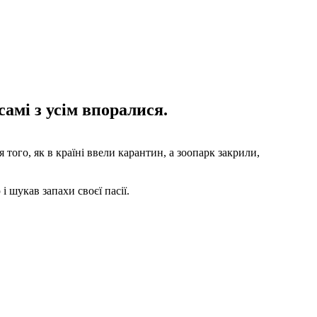
амі з усім впоралися.
 того, як в країні ввели карантин, а зоопарк закрили,
і шукав запахи своєї пасії.