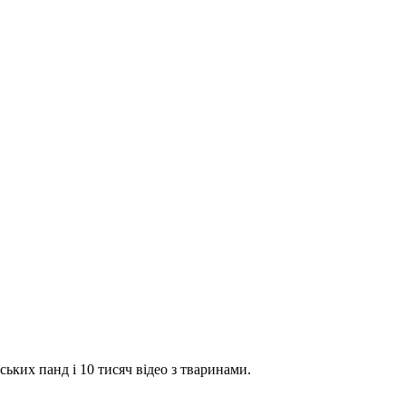
ських панд і 10 тисяч відео з тваринами.