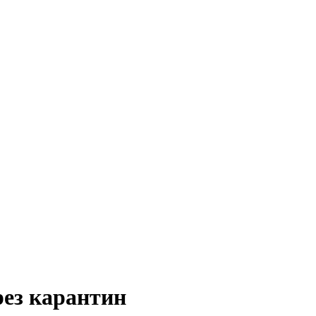
рез карантин