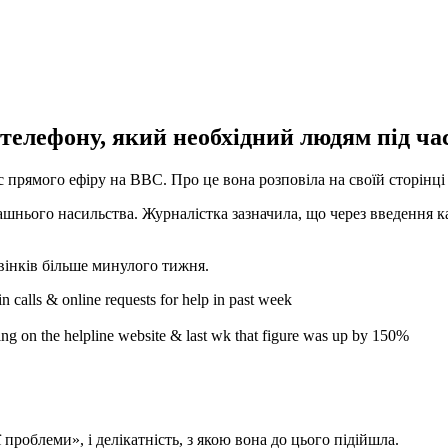
 телефону, який необхідний людям під ча
прямого ефіру на BBC. Про це вона розповіла на своїй сторінці в
машнього насильства. Журналістка зазначила, що через введення 
вінків більше минулого тижня.
 calls & online requests for help in past week
oing on the helpline website & last wk that figure was up by 150%
​проблеми», і делікатність, з якою вона до цього підійшла.