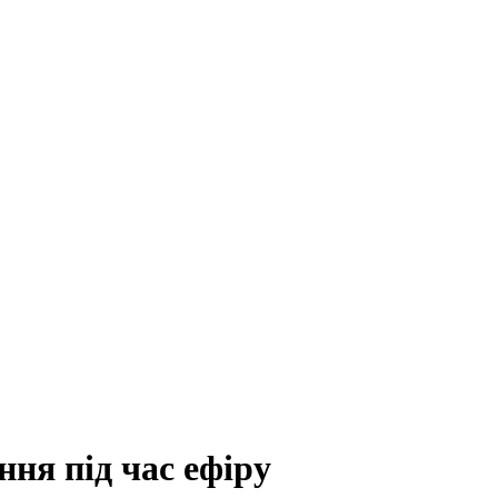
ння під час ефіру