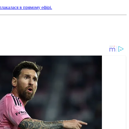
плакалася в прямому ефірі.