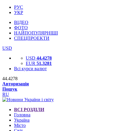
РУС
УКР
ВІДЕО
ФОТО
НАЙПОПУЛЯРНІШІ
СПЕЦПРОЕКТИ
USD
USD
44.4278
EUR
51.3281
Всі курси валют
44.4278
Авторизація
Пошук
RU
ВСІ РОЗДІЛИ
Головна
Україна
Місто
Світ