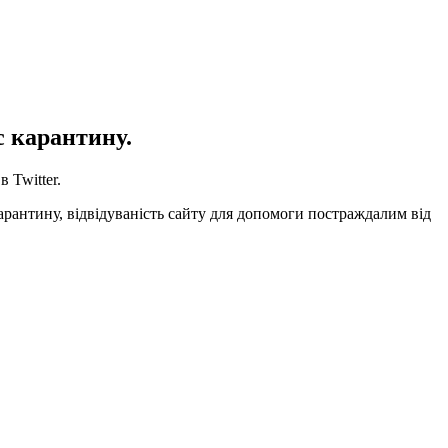
с карантину.
 Twitter.
карантину, відвідуваність сайту для допомоги постраждалим від