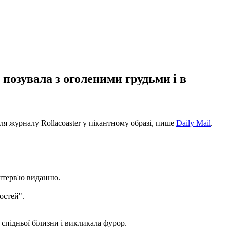
 позувала з оголеними грудьми і в
для журналу Rollacoaster у пікантному образі, пише
Daily Mail
.
 інтерв'ю виданню.
остей".
 спідньої білизни і викликала фурор.