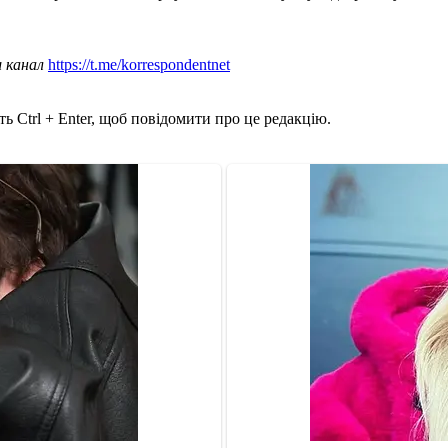
ш канал
https://t.me/korrespondentnet
ь Ctrl + Enter, щоб повідомити про це редакцію.