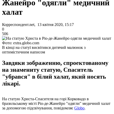
Жанейро "одягли" медичний
халат
Корреспондент.net, 13 квітня 2020, 15:17
0
506
Фото: extra.globo.com
В кінці на статуї висвітився дитячий малюнок з
оптимістичним написом
Завдяки зображенню, спроектованому
на знамениту статую, Спаситель
"убрався" в білий халат, який носять
лікарі.
На статую Христа-Спасителя на горі Корковадо в
бразильському місті Ріо-де-Жанейро "одягли" медичний халат
за допомогою підсвічування, повідомляє
Globo
.