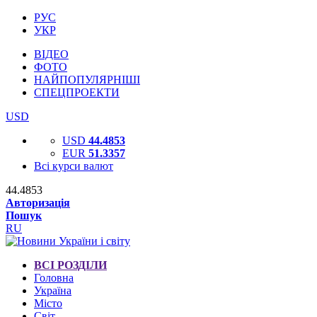
РУС
УКР
ВІДЕО
ФОТО
НАЙПОПУЛЯРНІШІ
СПЕЦПРОЕКТИ
USD
USD
44.4853
EUR
51.3357
Всі курси валют
44.4853
Авторизація
Пошук
RU
ВСІ РОЗДІЛИ
Головна
Україна
Місто
Світ