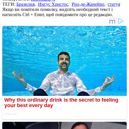
ТЕГИ:
Бразилия
,
Иисус Христос
,
Рио-де-Жанейро
,
статуя
Якщо ви помітили помилку, виділіть необхідний текст і
натисніть Ctrl + Enter, щоб повідомити про це редакцію.