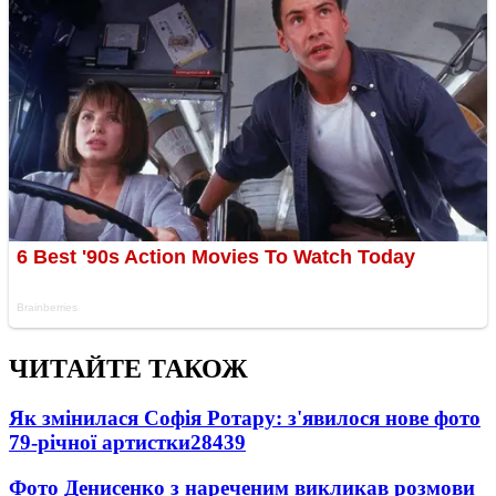
ЧИТАЙТЕ ТАКОЖ
Як змінилася Софія Ротару: з'явилося нове фото
79-річної артистки
28439
Фото Денисенко з нареченим викликав розмови