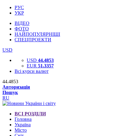
РУС
УКР
ВІДЕО
ФОТО
НАЙПОПУЛЯРНІШІ
СПЕЦПРОЕКТИ
USD
USD
44.4853
EUR
51.3357
Всі курси валют
44.4853
Авторизація
Пошук
RU
ВСІ РОЗДІЛИ
Головна
Україна
Місто
Світ