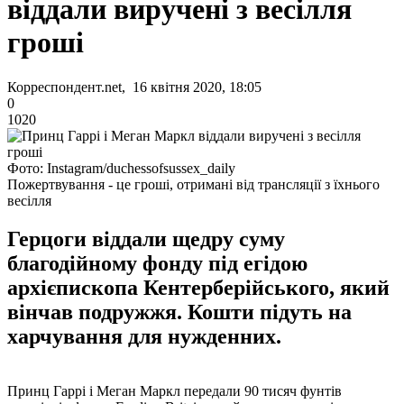
віддали виручені з весілля
гроші
Корреспондент.net, 16 квітня 2020, 18:05
0
1020
Фото: Instagram/duchessofsussex_daily
Пожертвування - це гроші, отримані від трансляції з їхнього
весілля
Герцоги віддали щедру суму
благодійному фонду під егідою
архієпископа Кентерберійського, який
вінчав подружжя. Кошти підуть на
харчування для нужденних.
Принц Гаррі і Меган Маркл передали 90 тисяч фунтів