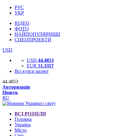
РУС
УКР
ВІДЕО
ФОТО
НАЙПОПУЛЯРНІШІ
СПЕЦПРОЕКТИ
USD
USD
44.4853
EUR
51.3357
Всі курси валют
44.4853
Авторизація
Пошук
RU
ВСІ РОЗДІЛИ
Головна
Україна
Місто
Світ