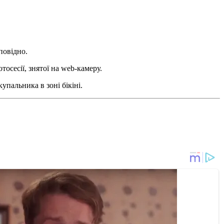
повідно.
тосесії, знятої на web-камеру.
купальника в зоні бікіні.