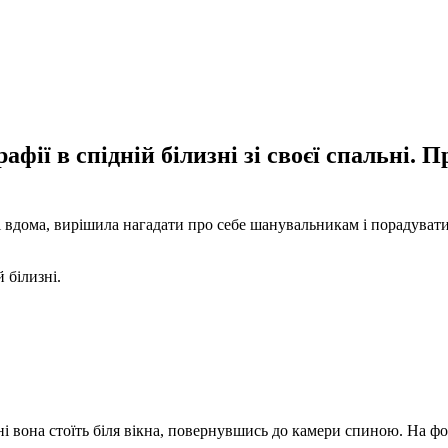
ії в спідній білизні зі своєї спальні. 
 вдома, вирішила нагадати про себе шанувальникам і порадувати 
 білизні.
зні вона стоїть біля вікна, повернувшись до камери спиною. На ф