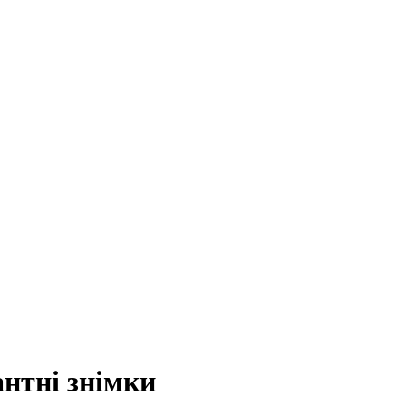
нтні знімки