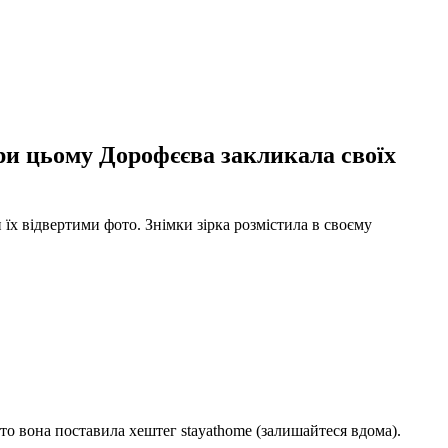
При цьому Дорофєєва закликала своїх
їх відвертими фото. Знімки зірка розмістила в своєму
ото вона поставила хештег stayathome (залишайтеся вдома).