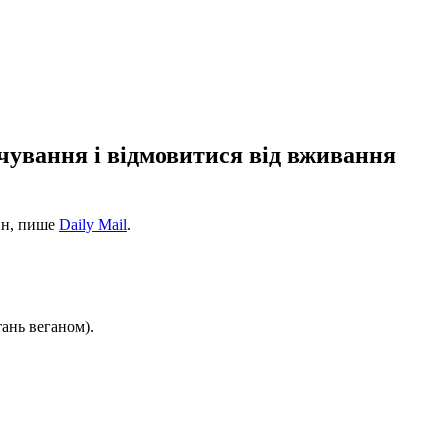
чування і відмовитися від вживання
рин, пише
Daily Mail
.
стань веганом).