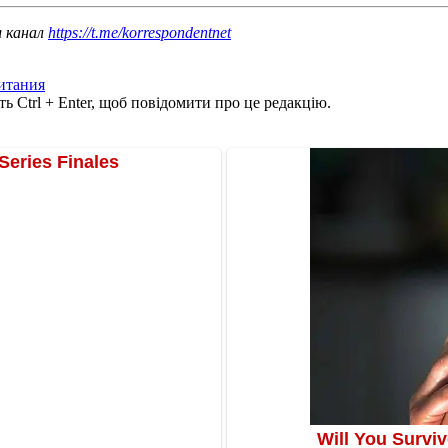
ш канал
https://t.me/korrespondentnet
итания
ь Ctrl + Enter, щоб повідомити про це редакцію.