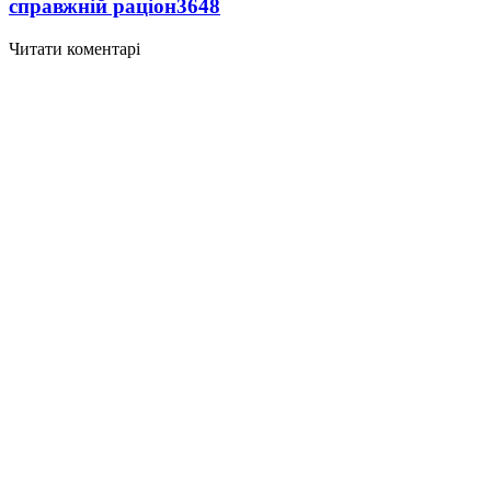
справжній раціон
3648
Читати коментарі