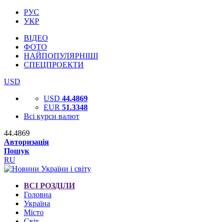
РУС
УКР
ВІДЕО
ФОТО
НАЙПОПУЛЯРНІШІ
СПЕЦПРОЕКТИ
USD
USD
44.4869
EUR
51.3348
Всі курси валют
44.4869
Авторизація
Пошук
RU
ВСІ РОЗДІЛИ
Головна
Україна
Місто
Світ