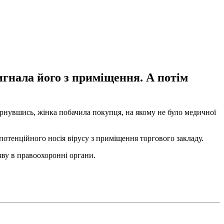
игнала його з приміщення. А потім
бернувшись, жінка побачила покупця, на якому не було медичної
отенційного носія вірусу з приміщення торгового закладу.
яву в правоохоронні органи.