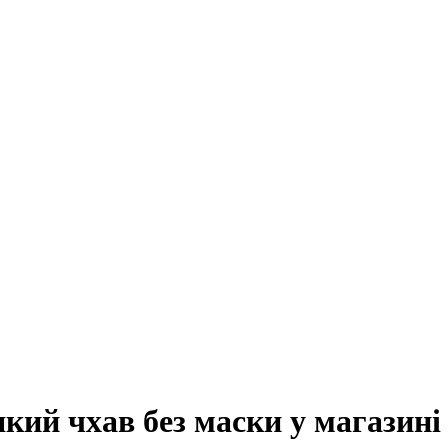
який чхав без маски у магазині