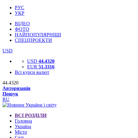
РУС
УКР
ВІДЕО
ФОТО
НАЙПОПУЛЯРНІШІ
СПЕЦПРОЕКТИ
USD
USD
44.4320
EUR
51.3316
Всі курси валют
44.4320
Авторизація
Пошук
RU
ВСІ РОЗДІЛИ
Головна
Україна
Місто
Світ