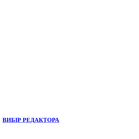
ВИБІР РЕДАКТОРА