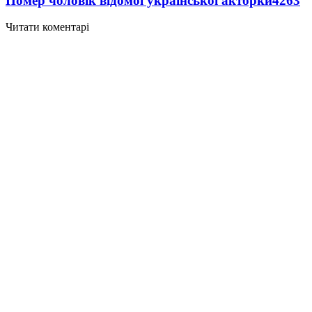
Помер чоловік відомої української акторки
4263
Читати коментарі