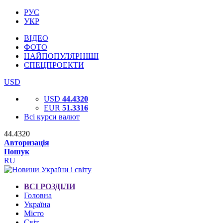
РУС
УКР
ВІДЕО
ФОТО
НАЙПОПУЛЯРНІШІ
СПЕЦПРОЕКТИ
USD
USD
44.4320
EUR
51.3316
Всі курси валют
44.4320
Авторизація
Пошук
RU
ВСІ РОЗДІЛИ
Головна
Україна
Місто
Світ