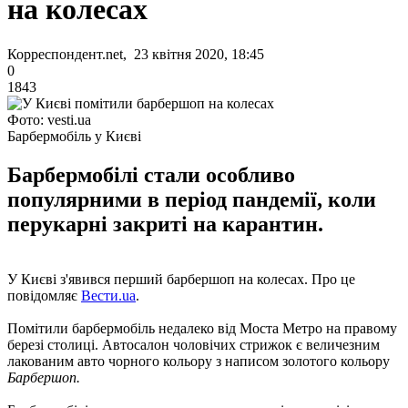
на колесах
Корреспондент.net, 23 квітня 2020, 18:45
0
1843
Фото: vesti.ua
Барбермобіль у Києві
Барбермобілі стали особливо
популярними в період пандемії, коли
перукарні закриті на карантин.
У Києві з'явився перший барбершоп на колесах. Про це
повідомляє
Вести.ua
.
Помітили барбермобіль недалеко від Моста Метро на правому
березі столиці. Автосалон чоловічих стрижок є величезним
лакованим авто чорного кольору з написом золотого кольору
Барбершоп.