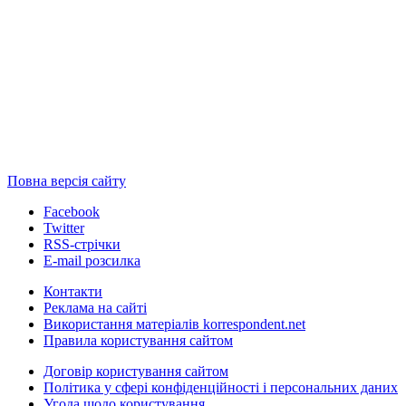
Повна версія сайту
Facebook
Twitter
RSS-стрічки
E-mail розсилка
Контакти
Реклама на сайті
Використання матеріалів korrespondent.net
Правила користування сайтом
Договір користування сайтом
Політика у сфері конфіденційності і персональних даних
Угода щодо користування