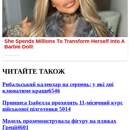
ЧИТАЙТЕ ТАКОЖ
Рибальський календар на серпень: у які дні
клюватиме краще
6546
Принцеса Ізабелла проходить 11-місячний курс
військової підготовки
5014
Модель продемонструвала фігуру на пляжах
Греції
4601