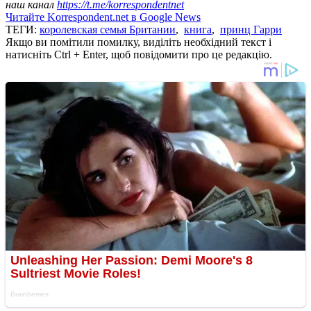
наш канал
https://t.me/korrespondentnet
Читайте Korrespondent.net в Google News
ТЕГИ:
королевская семья Британии
,
книга
,
принц Гарри
Якщо ви помітили помилку, виділіть необхідний текст і
натисніть Ctrl + Enter, щоб повідомити про це редакцію.