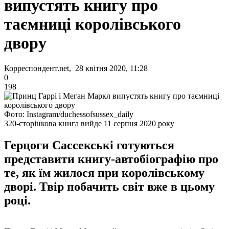
випустять книгу про
таємниці королівського
двору
Корреспондент.net, 28 квітня 2020, 11:28
0
198
Фото: Instagram/duchessofsussex_daily
320-сторінкова книга вийде 11 серпня 2020 року
Герцоги Сассекські готуються
представити книгу-автобіографію про
те, як їм жилося при королівському
дворі. Твір побачить світ вже в цьому
році.