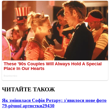
ЧИТАЙТЕ ТАКОЖ
Як змінилася Софія Ротару: з'явилося нове фото
79-річної артистки
29430