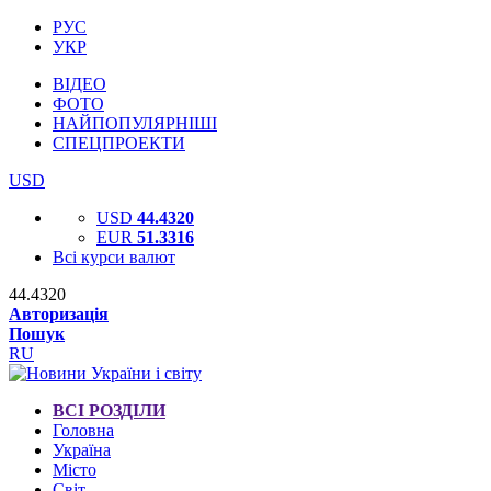
РУС
УКР
ВІДЕО
ФОТО
НАЙПОПУЛЯРНІШІ
СПЕЦПРОЕКТИ
USD
USD
44.4320
EUR
51.3316
Всі курси валют
44.4320
Авторизація
Пошук
RU
ВСІ РОЗДІЛИ
Головна
Україна
Місто
Світ