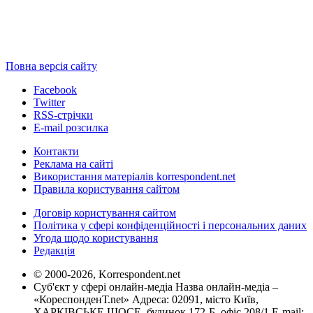
Повна версія сайту
Facebook
Twitter
RSS-стрічки
E-mail розсилка
Контакти
Реклама на сайті
Використання матеріалів korrespondent.net
Правила користування сайтом
Договір користування сайтом
Політика у сфері конфіденційності і персональних даних
Угода щодо користування
Редакція
© 2000-2026, Korrespondent.net
Суб'єкт у сфері онлайн-медіа Назва онлайн-медіа –
«КореспонденТ.net» Адреса: 02091, місто Київ,
ХАРКІВСЬКЕ ШОСЕ, будинок 172-Б, офіс 208/1 E-mail: