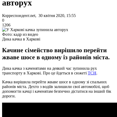
авторух
Корреспондент.net, 30 квітня 2020, 15:55
0
1206
Фото: кадр из видео
Дика качка в Харкові
Качине сімейство вирішило перейти
жваве шосе в одному із районів міста.
Дика качка з каченятами на деякий час зупинила рух
транспорту в Харкові. Про це йдеться в сюжеті
ТСН
.
Качка вирішила перейти жваве шосе в одному зі спальних
районів міста. Дехто з водіїв залишили свої автомобілі, щоб
допомогти качці і каченятам безпечно дістатися на інший бік
дороги.