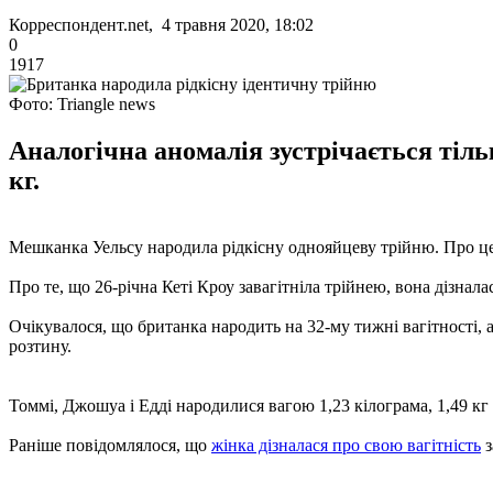
Корреспондент.net, 4 травня 2020, 18:02
0
1917
Фото: Triangle news
Аналогічна аномалія зустрічається тільк
кг.
Мешканка Уельсу народила рідкісну однояйцеву трійню. Про ц
Про те, що 26-річна Кеті Кроу завагітніла трійнею, вона дізнал
Очікувалося, що британка народить на 32-му тижні вагітності, а
розтину.
Томмі, Джошуа і Едді народилися вагою 1,23 кілограма, 1,49 кг 
Раніше повідомлялося, що
жінка дізналася про свою вагітність
з