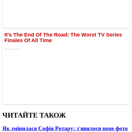
ЧИТАЙТЕ ТАКОЖ
Як змінилася Софія Ротару: з'явилося нове фото