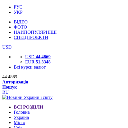
РУС
УКР
ВІДЕО
ФОТО
НАЙПОПУЛЯРНІШІ
СПЕЦПРОЕКТИ
USD
USD
44.4869
EUR
51.3348
Всі курси валют
44.4869
Авторизація
Пошук
RU
ВСІ РОЗДІЛИ
Головна
Україна
Місто
Світ