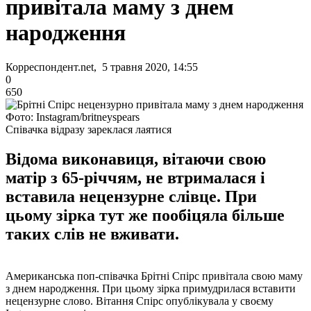
привітала маму з днем
народження
Корреспондент.net, 5 травня 2020, 14:55
0
650
Фото: Instagram/britneyspears
Співачка відразу зареклася лаятися
Відома виконавиця, вітаючи свою
матір з 65-річчям, не втрималася і
вставила нецензурне слівце. При
цьому зірка тут же пообіцяла більше
таких слів не вживати.
Американська поп-співачка Брітні Спірс привітала свою маму
з днем ​​народження. При цьому зірка примудрилася вставити
нецензурне слово. Вітання Спірс опублікувала у своєму