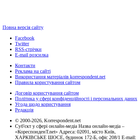
Повна версія сайту
Facebook
Twitter
RSS-стрічки
E-mail розсилка
Контакти
Реклама на сайті
Використання матеріалів korrespondent.net
Правила користування сайтом
Договір користування сайтом
Політика у сфері конфіденційності і персональних даних
Угода щодо користування
Редакція
© 2000-2026, Korrespondent.net
Суб'єкт у сфері онлайн-медіа Назва онлайн-медіа –
«КореспонденТ.net» Адреса: 02091, місто Київ,
ХАРКІВСЬКЕ ШОСЕ, будинок 172-Б, офіс 208/1 E-mail: