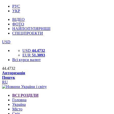
РУС
УКР
ВІДЕО
ФОТО
НАЙПОПУЛЯРНІШІ
СПЕЦПРОЕКТИ
USD
USD
44.4732
EUR
51.3093
Всі курси валют
44.4732
Авторизація
Пошук
RU
ВСІ РОЗДІЛИ
Головна
Україна
Місто
Світ