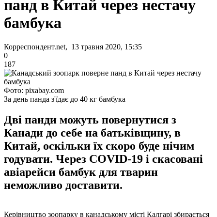
панд в Китай через нестачу
бамбука
Корреспондент.net, 13 травня 2020, 15:35
0
187
Фото: pixabay.com
За день панда з'їдає до 40 кг бамбука
Дві панди можуть повернутися з
Канади до себе на батьківщину, в
Китай, оскільки їх скоро буде нічим
годувати. Через COVID-19 і скасовані
авіарейси бамбук для тварин
неможливо доставити.
Керівництво зоопарку в канадському місті Калгарі збирається