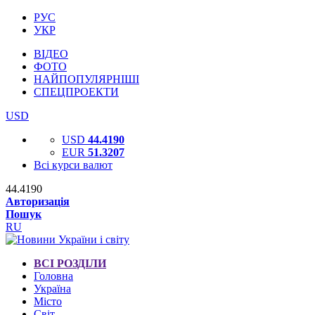
РУС
УКР
ВІДЕО
ФОТО
НАЙПОПУЛЯРНІШІ
СПЕЦПРОЕКТИ
USD
USD
44.4190
EUR
51.3207
Всі курси валют
44.4190
Авторизація
Пошук
RU
ВСІ РОЗДІЛИ
Головна
Україна
Місто
Світ