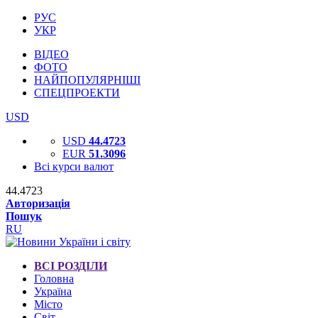
РУС
УКР
ВІДЕО
ФОТО
НАЙПОПУЛЯРНІШІ
СПЕЦПРОЕКТИ
USD
USD
44.4723
EUR
51.3096
Всі курси валют
44.4723
Авторизація
Пошук
RU
ВСІ РОЗДІЛИ
Головна
Україна
Місто
Світ