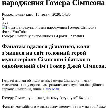
народження Гомера Сімпсона
Корреспондент.net, 15 травня 2020, 14:35
0
453
Фото: YouTube
Гомеру Сімпсону виповнилося 64 роки 12 травня
Фанатам вдалося дізнатися, коли
з'явився на світ головний герой
мультсеріалу Сімпсони і батько в
однойменній сім'ї Гомер Джей Сімпсон.
Глядачі змогли обчислити вік Гомера Сімпсона - глави
сімейства з популярного американського мультиплікаційного
серіалу Сімпсони, пише
Daily Mail
.
Гомеру Сімпсону кілька днів тому "стукнуло" 64 роки.
Фанати комедійного мультсеріалу звернули увагу на водійське