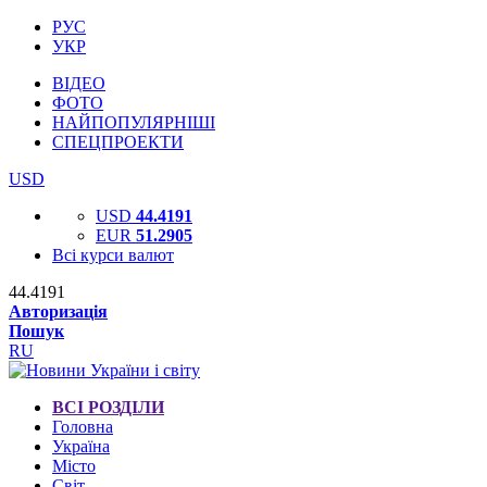
РУС
УКР
ВІДЕО
ФОТО
НАЙПОПУЛЯРНІШІ
СПЕЦПРОЕКТИ
USD
USD
44.4191
EUR
51.2905
Всі курси валют
44.4191
Авторизація
Пошук
RU
ВСІ РОЗДІЛИ
Головна
Україна
Місто
Світ