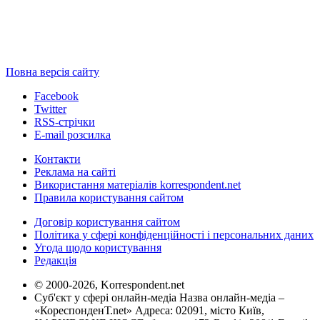
Повна версія сайту
Facebook
Twitter
RSS-стрічки
E-mail розсилка
Контакти
Реклама на сайті
Використання матеріалів korrespondent.net
Правила користування сайтом
Договір користування сайтом
Політика у сфері конфіденційності і персональних даних
Угода щодо користування
Редакція
© 2000-2026, Korrespondent.net
Суб'єкт у сфері онлайн-медіа Назва онлайн-медіа –
«КореспонденТ.net» Адреса: 02091, місто Київ,