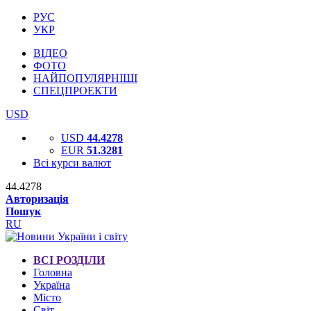
РУС
УКР
ВІДЕО
ФОТО
НАЙПОПУЛЯРНІШІ
СПЕЦПРОЕКТИ
USD
USD
44.4278
EUR
51.3281
Всі курси валют
44.4278
Авторизація
Пошук
RU
ВСІ РОЗДІЛИ
Головна
Україна
Місто
Світ