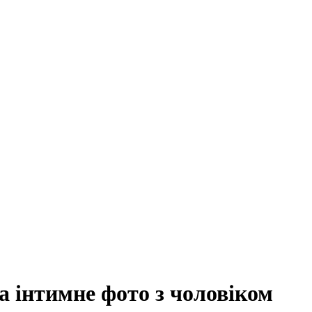
а інтимне фото з чоловіком