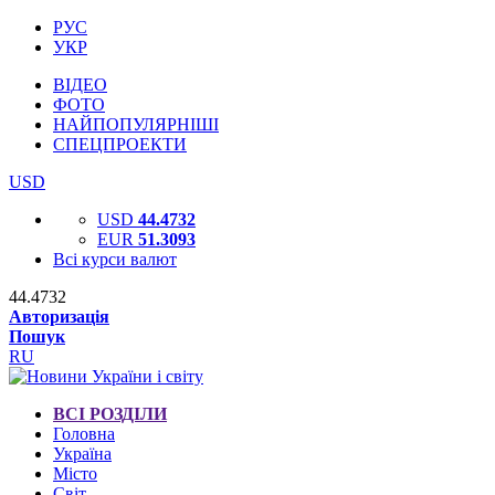
РУС
УКР
ВІДЕО
ФОТО
НАЙПОПУЛЯРНІШІ
СПЕЦПРОЕКТИ
USD
USD
44.4732
EUR
51.3093
Всі курси валют
44.4732
Авторизація
Пошук
RU
ВСІ РОЗДІЛИ
Головна
Україна
Місто
Світ