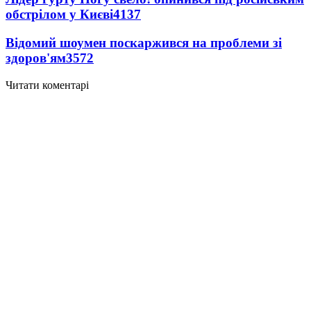
обстрілом у Києві
4137
Відомий шоумен поскаржився на проблеми зі
здоров'ям
3572
Читати коментарі