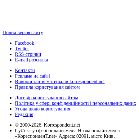
Повна версія сайту
Facebook
Twitter
RSS-стрічки
E-mail розсилка
Контакти
Реклама на сайті
Використання матеріалів korrespondent.net
Правила користування сайтом
Договір користування сайтом
Політика у сфері конфіденційності і персональних даних
Угода щодо користування
Редакція
© 2000-2026, Korrespondent.net
Суб'єкт у сфері онлайн-медіа Назва онлайн-медіа –
«КореспонденТ.net» Адреса: 02091, місто Київ,