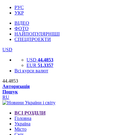
РУС
УКР
ВІДЕО
ФОТО
НАЙПОПУЛЯРНІШІ
СПЕЦПРОЕКТИ
USD
USD
44.4853
EUR
51.3357
Всі курси валют
44.4853
Авторизація
Пошук
RU
ВСІ РОЗДІЛИ
Головна
Україна
Місто
Світ