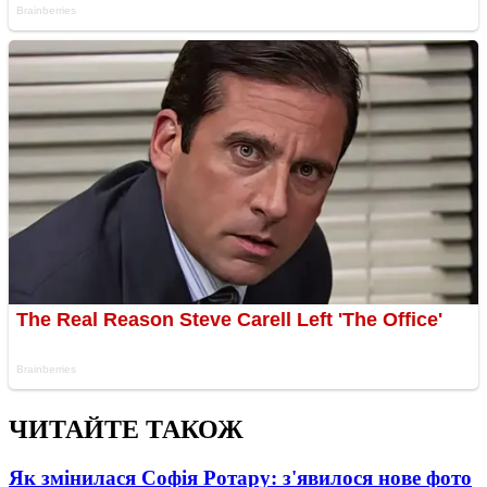
ЧИТАЙТЕ ТАКОЖ
Як змінилася Софія Ротару: з'явилося нове фото