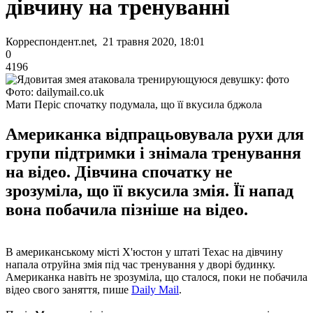
дівчину на тренуванні
Корреспондент.net, 21 травня 2020, 18:01
0
4196
Фото: dailymail.co.uk
Мати Періс спочатку подумала, що її вкусила бджола
Американка відпрацьовувала рухи для
групи підтримки і знімала тренування
на відео. Дівчина спочатку не
зрозуміла, що її вкусила змія. Її напад
вона побачила пізніше на відео.
В американському місті Х'юстон у штаті Техас на дівчину
напала отруйна змія під час тренування у дворі будинку.
Американка навіть не зрозуміла, що сталося, поки не побачила
відео свого заняття, пише
Daily Mail
.