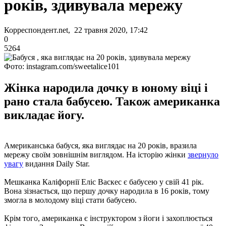
років, здивувала мережу
Корреспондент.net, 22 травня 2020, 17:42
0
5264
Фото: instagram.com/sweetalice101
Жінка народила дочку в юному віці і
рано стала бабусею. Також американка
викладає йогу.
Американська бабуся, яка виглядає на 20 років, вразила
мережу своїм зовнішнім виглядом. На історію жінки
звернуло
увагу
видання Daily Star.
Мешканка Каліфорнії Еліс Васкес є бабусею у свій 41 рік.
Вона зізнається, що першу дочку народила в 16 років, тому
змогла в молодому віці стати бабусею.
Крім того, американка є інструктором з йоги і захоплюється