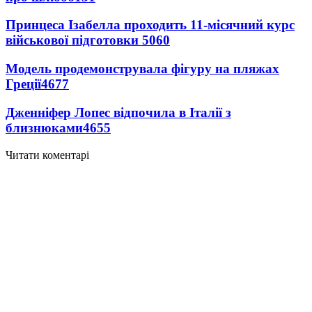
Принцеса Ізабелла проходить 11-місячний курс
військової підготовки
5060
Модель продемонструвала фігуру на пляжах
Греції
4677
Дженніфер Лопес відпочила в Італії з
близнюками
4655
Читати коментарі