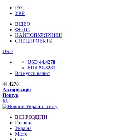
РУС
УКР
ВІДЕО
ФОТО
НАЙПОПУЛЯРНІШІ
СПЕЦПРОЕКТИ
USD
USD
44.4278
EUR
51.3281
Всі курси валют
44.4278
Авторизація
Пошук
RU
ВСІ РОЗДІЛИ
Головна
Україна
Місто
Світ