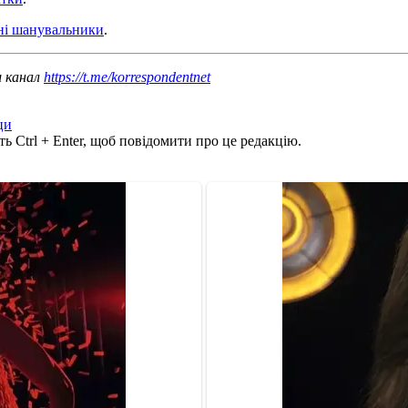
ані шанувальники
.
ш канал
https://t.me/korrespondentnet
ци
ь Ctrl + Enter, щоб повідомити про це редакцію.