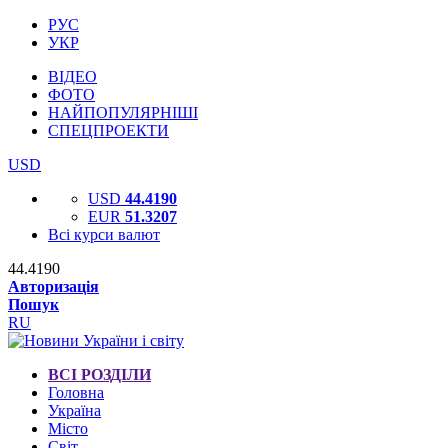
РУС
УКР
ВІДЕО
ФОТО
НАЙПОПУЛЯРНІШІ
СПЕЦПРОЕКТИ
USD
USD
44.4190
EUR
51.3207
Всі курси валют
44.4190
Авторизація
Пошук
RU
ВСІ РОЗДІЛИ
Головна
Україна
Місто
Світ