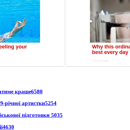
ватиме краще
6580
9-річної артистки
5254
йськової підготовки
5035
ї
4630