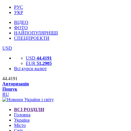
РУС
УКР
ВІДЕО
ФОТО
НАЙПОПУЛЯРНІШІ
СПЕЦПРОЕКТИ
USD
USD
44.4191
EUR
51.2905
Всі курси валют
44.4191
Авторизація
Пошук
RU
ВСІ РОЗДІЛИ
Головна
Україна
Місто
Світ