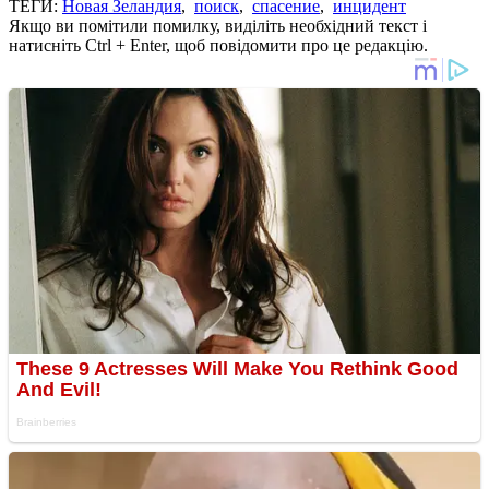
ТЕГИ:
Новая Зеландия
,
поиск
,
спасение
,
инцидент
Якщо ви помітили помилку, виділіть необхідний текст і
натисніть Ctrl + Enter, щоб повідомити про це редакцію.