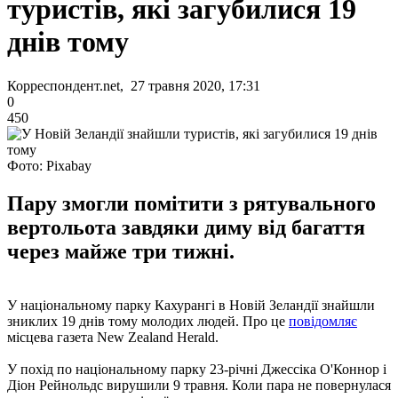
туристів, які загубилися 19
днів тому
Корреспондент.net, 27 травня 2020, 17:31
0
450
Фото: Pixabay
Пару змогли помітити з рятувального
вертольота завдяки диму від багаття
через майже три тижні.
У національному парку Кахурангі в Новій Зеландії знайшли
зниклих 19 днів тому молодих людей. Про це
повідомляє
місцева газета New Zealand Herald.
У похід по національному парку 23-річні Джессіка О'Коннор і
Діон Рейнольдс вирушили 9 травня. Коли пара не повернулася