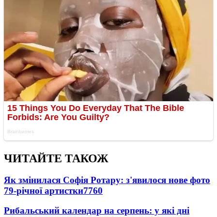
ЧИТАЙТЕ ТАКОЖ
Як змінилася Софія Ротару: з'явилося нове фото
79-річної артистки
7760
Рибальський календар на серпень: у які дні