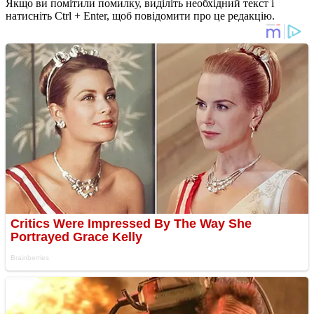
Якщо ви помітили помилку, виділіть необхідний текст і
натисніть Ctrl + Enter, щоб повідомити про це редакцію.