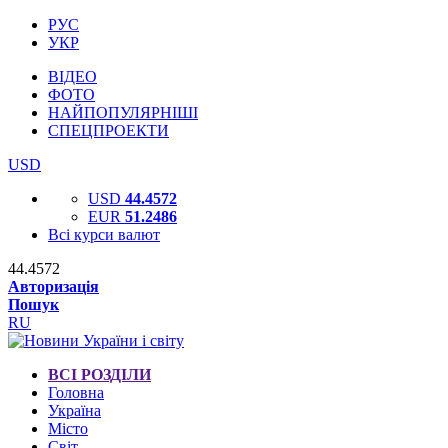
РУС
УКР
ВІДЕО
ФОТО
НАЙПОПУЛЯРНІШІ
СПЕЦПРОЕКТИ
USD
USD
44.4572
EUR
51.2486
Всі курси валют
44.4572
Авторизація
Пошук
RU
ВСІ РОЗДІЛИ
Головна
Україна
Місто
Світ