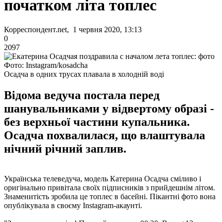
початком літа топлес
Корреспондент.net, 1 червня 2020, 13:13
0
2097
Фото: Instagram/kosadcha
Осадча в одних трусах плавала в холодній воді
Відома ведуча постала перед
шанувальниками у відвертому образі -
без верхньої частини купальника.
Осадча похвалилася, що влаштувала
нічний річний заплив.
Українська телеведуча, модель Катерина Осадча сміливо і
оригінально привітала своїх підписників з прийдешнім літом.
Знаменитість зробила це топлес в басейні. Пікантні фото вона
опублікувала в своєму Instagram-акаунті.