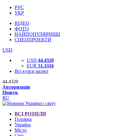
РУС
УКР
ВІДЕО
ФОТО
НАЙПОПУЛЯРНІШІ
СПЕЦПРОЕКТИ
USD
USD
44.4320
EUR
51.3316
Всі курси валют
44.4320
Авторизація
Пошук
RU
ВСІ РОЗДІЛИ
Головна
Україна
Місто
Світ