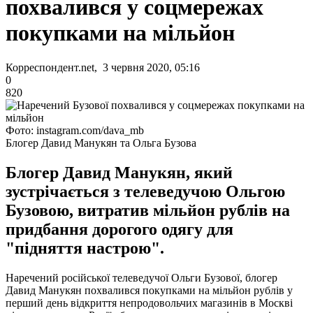
похвалився у соцмережах
покупками на мільйон
Корреспондент.net, 3 червня 2020, 05:16
0
820
Фото: instagram.com/dava_mb
Блогер Давид Манукян та Ольга Бузова
Блогер Давид Манукян, який
зустрічається з телеведучою Ольгою
Бузовою, витратив мільйон рублів на
придбання дорогого одягу для
"підняття настрою".
Наречений російської телеведучої Ольги Бузової, блогер
Давид Манукян похвалився покупками на мільйон рублів у
перший день відкриття непродовольчих магазинів в Москві