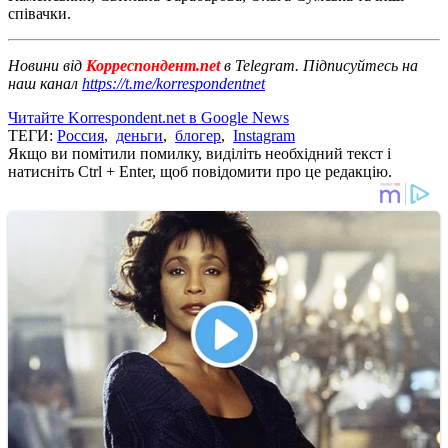
співачки.
Новини від
Корреспондент.net
в Telegram. Підписуйтесь на
наш канал
https://t.me/korrespondentnet
Читайте Korrespondent.net в Google News
ТЕГИ:
Россия
,
деньги
,
блогер
,
Instagram
Якщо ви помітили помилку, виділіть необхідний текст і
натисніть Ctrl + Enter, щоб повідомити про це редакцію.