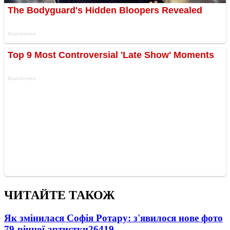
ЧИТАЙТЕ ТАКОЖ
Як змінилася Софія Ротару: з'явилося нове фото
79-річної артистки
26419