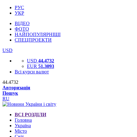
РУС
УКР
ВІДЕО
ФОТО
НАЙПОПУЛЯРНІШІ
СПЕЦПРОЕКТИ
USD
USD
44.4732
EUR
51.3093
Всі курси валют
44.4732
Авторизація
Пошук
RU
ВСІ РОЗДІЛИ
Головна
Україна
Місто
Світ