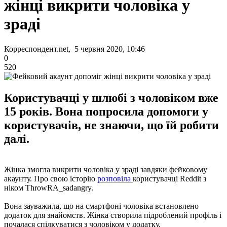
жінці викрити чоловіка у
зраді
Корреспондент.net, 5 червня 2020, 10:46
0
520
Користувачці у шлюбі з чоловіком вже
15 років. Вона попросила допомоги у
користувачів, не знаючи, що їй робити
далі.
Жінка змогла викрити чоловіка у зраді завдяки фейковому
акаунту. Про свою історію
розповіла
користувачці Reddit з
ніком ThrowRA_sadangry.
Вона зауважила, що на смартфоні чоловіка встановлено
додаток для знайомств. Жінка створила підроблений профіль і
почалася спілкуватися з чоловіком у додатку.