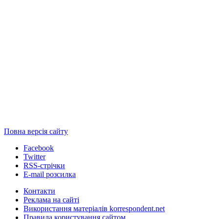
Повна версія сайту
Facebook
Twitter
RSS-стрічки
E-mail розсилка
Контакти
Реклама на сайті
Використання матеріалів korrespondent.net
Правила користування сайтом