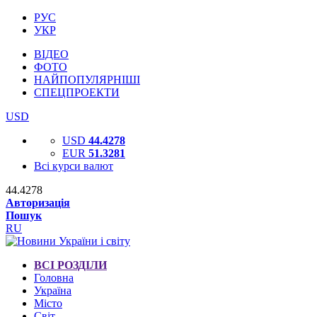
РУС
УКР
ВІДЕО
ФОТО
НАЙПОПУЛЯРНІШІ
СПЕЦПРОЕКТИ
USD
USD
44.4278
EUR
51.3281
Всі курси валют
44.4278
Авторизація
Пошук
RU
ВСІ РОЗДІЛИ
Головна
Україна
Місто
Світ