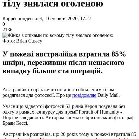
тілу знялася оголеною
Корреспондент.net, 16 червня 2020, 17:27
0
2136
Фото: Brian Cassey
У пожежі австралійка втратила 85%
шкіри, переживши після нещасного
випадку більше ста операцій.
Австралійка з практично повністю обпаленим тілом
роздяглася для фотосесії. Про це
повідомляє
Daily Mail.
Учасниця відвертої фотосесії 53-річна Керол позувала без
одягу в рамках конкурсу для премії Portrait of Humanity -
Портрет людяності. Автором зйомки є британський фотограф
Браян Кессі.
Австралійка розповіла, що 20 років тому в пожежі втратила 85