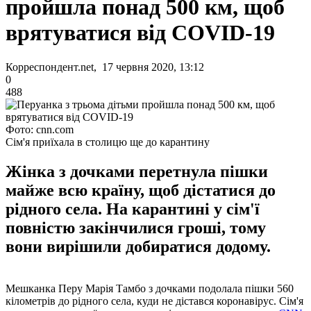
пройшла понад 500 км, щоб
врятуватися від COVID-19
Корреспондент.net, 17 червня 2020, 13:12
0
488
Фото: cnn.com
Сім'я приїхала в столицю ще до карантину
Жінка з дочками перетнула пішки
майже всю країну, щоб дістатися до
рідного села. На карантині у сім'ї
повністю закінчилися гроші, тому
вони вирішили добиратися додому.
Мешканка Перу Марія Тамбо з дочками подолала пішки 560
кілометрів до рідного села, куди не дістався коронавірус. Сім'я