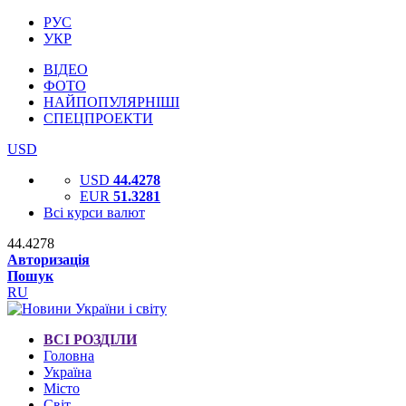
РУС
УКР
ВІДЕО
ФОТО
НАЙПОПУЛЯРНІШІ
СПЕЦПРОЕКТИ
USD
USD
44.4278
EUR
51.3281
Всі курси валют
44.4278
Авторизація
Пошук
RU
ВСІ РОЗДІЛИ
Головна
Україна
Місто
Світ