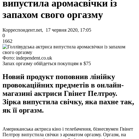
випустила аромасвічки із
запахом свого оргазму
Корреспондент.net, 17 червня 2020, 17:05
0
1662
Фото: independent.co.uk
Запах оргазму обійдеться покупцям в $75
Новий продукт поповнив лінійку
провокаційних предметів в онлайн-
магазині актриси Гвінет Пелтроу.
Зірка випустила свічку, яка пахне так,
як її оргазм.
Американська актриса кіно і телебачення, бізнесвумен Гвінет
Пелтроу випустила свічки з ароматом оргазму. Оргазм, на