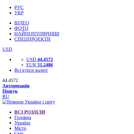
РУС
УКР
ВІДЕО
ФОТО
НАЙПОПУЛЯРНІШІ
СПЕЦПРОЕКТИ
USD
USD
44.4572
EUR
51.2486
Всі курси валют
44.4572
Авторизація
Пошук
RU
ВСІ РОЗДІЛИ
Головна
Україна
Місто
Світ