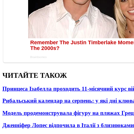
ЧИТАЙТЕ ТАКОЖ
Принцеса Ізабелла проходить 11-місячний курс ві
Рибальський календар на серпень: у які дні клю
Модель продемонструвала фігуру на пляжах Греці
Дженніфер Лопес відпочила в Італії з близнюками