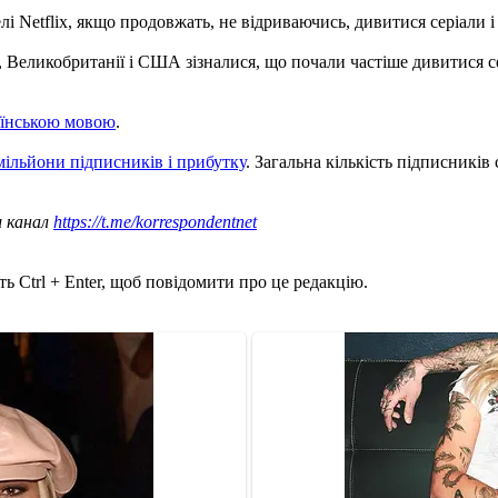
 Netflix, якщо продовжать, не відриваючись, дивитися серіали і 
Великобританії і США зізналися, що почали частіше дивитися сері
раїнською мовою
.
 мільйони підписників і прибутку
. Загальна кількість підписників
ш канал
https://t.me/korrespondentnet
ь Ctrl + Enter, щоб повідомити про це редакцію.