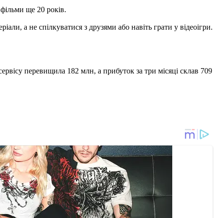
фільми ще 20 років.
али, а не спілкуватися з друзями або навіть грати у відеоігри.
 сервісу перевищила 182 млн, а прибуток за три місяці склав 709