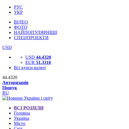
РУС
УКР
ВІДЕО
ФОТО
НАЙПОПУЛЯРНІШІ
СПЕЦПРОЕКТИ
USD
USD
44.4320
EUR
51.3316
Всі курси валют
44.4320
Авторизація
Пошук
RU
ВСІ РОЗДІЛИ
Головна
Україна
Місто
Світ