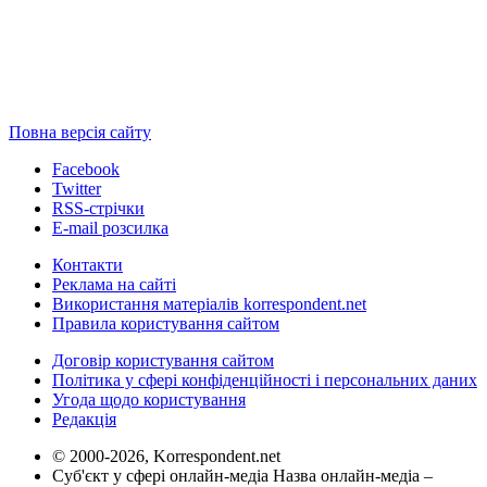
Повна версія сайту
Facebook
Twitter
RSS-стрічки
E-mail розсилка
Контакти
Реклама на сайті
Використання матеріалів korrespondent.net
Правила користування сайтом
Договір користування сайтом
Політика у сфері конфіденційності і персональних даних
Угода щодо користування
Редакція
© 2000-2026, Korrespondent.net
Суб'єкт у сфері онлайн-медіа Назва онлайн-медіа –