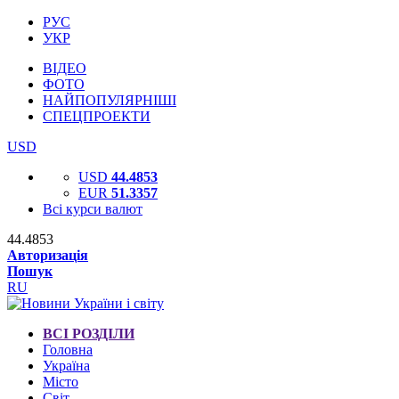
РУС
УКР
ВІДЕО
ФОТО
НАЙПОПУЛЯРНІШІ
СПЕЦПРОЕКТИ
USD
USD
44.4853
EUR
51.3357
Всі курси валют
44.4853
Авторизація
Пошук
RU
ВСІ РОЗДІЛИ
Головна
Україна
Місто
Світ