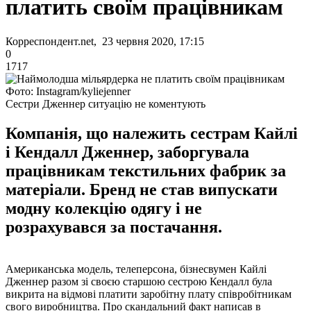
платить своїм працівникам
Корреспондент.net, 23 червня 2020, 17:15
0
1717
Фото: Instagram/kyliejenner
Сестри Дженнер ситуацію не коментують
Компанія, що належить сестрам Кайлі
і Кендалл Дженнер, заборгувала
працівникам текстильних фабрик за
матеріали. Бренд не став випускати
модну колекцію одягу і не
розрахувався за постачання.
Американська модель, телеперсона, бізнесвумен Кайлі
Дженнер разом зі своєю старшою сестрою Кендалл була
викрита на відмові платити заробітну плату співробітникам
свого виробництва. Про скандальний факт написав в