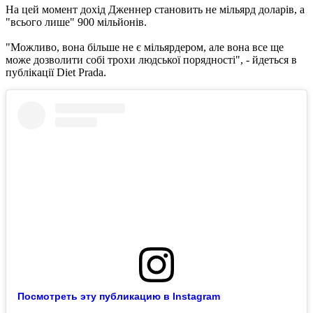
На цей момент дохід Дженнер становить не мільярд доларів, а
"всього лише" 900 мільйонів.
"Можливо, вона більше не є мільярдером, але вона все ще
може дозволити собі трохи людської порядності", - йдеться в
публікації Diet Prada.
Посмотреть эту публикацию в Instagram