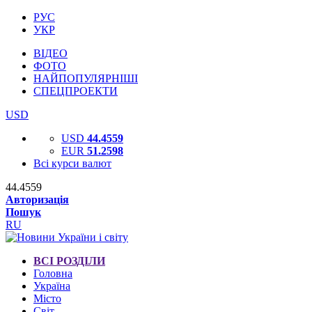
РУС
УКР
ВІДЕО
ФОТО
НАЙПОПУЛЯРНІШІ
СПЕЦПРОЕКТИ
USD
USD
44.4559
EUR
51.2598
Всі курси валют
44.4559
Авторизація
Пошук
RU
ВСІ РОЗДІЛИ
Головна
Україна
Місто
Світ