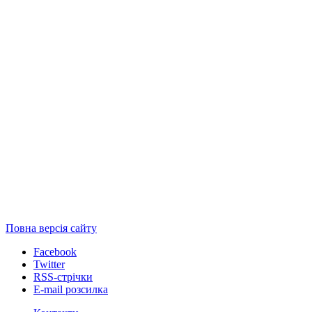
Повна версія сайту
Facebook
Twitter
RSS-стрічки
E-mail розсилка