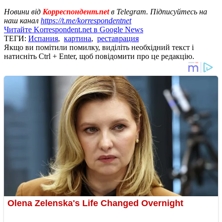
Новини від
Корреспондент.net
в Telegram. Підписуйтесь на
наш канал
https://t.me/korrespondentnet
Читайте Korrespondent.net в Google News
ТЕГИ:
Испания
,
картина
,
реставрация
Якщо ви помітили помилку, виділіть необхідний текст і
натисніть Ctrl + Enter, щоб повідомити про це редакцію.