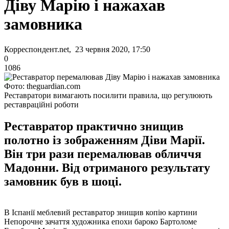
Діву Марію і нажахав
замовника
Корреспондент.net, 23 червня 2020, 17:50
0
1086
Фото: theguardian.com
Реставратори вимагають посилити правила, що регулюють
реставраційні роботи
Реставратор практично знищив
полотно із зображенням Діви Марії.
Він три рази перемалював обличчя
Мадонни. Від отриманого результату
замовник був в шоці.
В Іспанії меблевий реставратор знищив копію картини
Непорочне зачаття художника епохи бароко Бартоломе