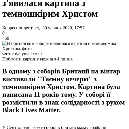
з'явилася картина з
темношкірим Христом
Корреспондент.net, 30 червня 2020, 17:57
0
459
Фото: dailymail.co.uk
Побачити картину можна з 4 липня
В одному з соборів Британії на вівтар
виставили "Таємну вечерю" з
темношкірим Христом. Картина була
написана 11 років тому. У соборі її
розмістили в знак солідарності з рухом
Black Lives Matter.
У Сент-олбанському соборі в британському графстві