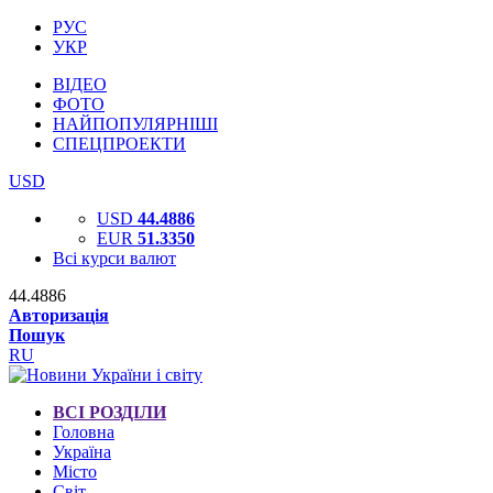
РУС
УКР
ВІДЕО
ФОТО
НАЙПОПУЛЯРНІШІ
СПЕЦПРОЕКТИ
USD
USD
44.4886
EUR
51.3350
Всі курси валют
44.4886
Авторизація
Пошук
RU
ВСІ РОЗДІЛИ
Головна
Україна
Місто
Світ