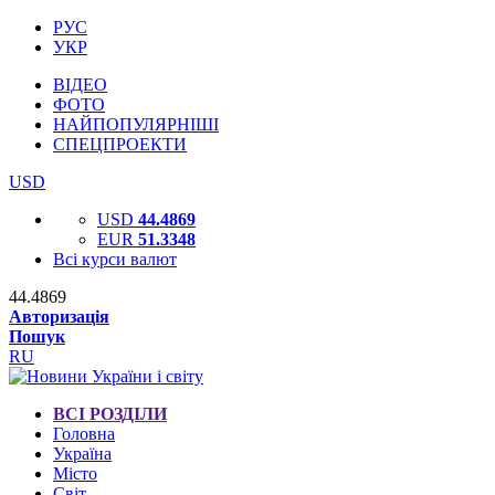
РУС
УКР
ВІДЕО
ФОТО
НАЙПОПУЛЯРНІШІ
СПЕЦПРОЕКТИ
USD
USD
44.4869
EUR
51.3348
Всі курси валют
44.4869
Авторизація
Пошук
RU
ВСІ РОЗДІЛИ
Головна
Україна
Місто
Світ