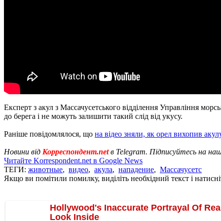
Експерт з акул з Массачусетського відділення Управління морсь
до берега і не можуть залишити такий слід від укусу.
Раніше повідомлялося, що
на відео зняли, як орел вихопив акул
Новини від
Корреспондент.net
в Telegram. Підписуйтесь на на
Читайте Korrespondent.net в Google News
ТЕГИ:
животные
,
видео
,
акула
,
нападение
,
Массачусетс
Якщо ви помітили помилку, виділіть необхідний текст і натисніт