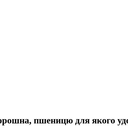
борошна, пшеницю для якого у