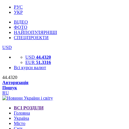
РУС
УКР
ВІДЕО
ФОТО
НАЙПОПУЛЯРНІШІ
СПЕЦПРОЕКТИ
USD
USD
44.4320
EUR
51.3316
Всі курси валют
44.4320
Авторизація
Пошук
RU
ВСІ РОЗДІЛИ
Головна
Україна
Місто
Світ