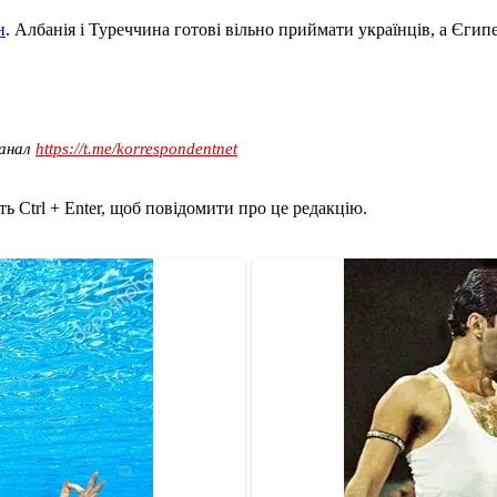
н
. Албанія і Туреччина готові вільно приймати українців, а Єгипе
канал
https://t.me/korrespondentnet
ь Ctrl + Enter, щоб повідомити про це редакцію.