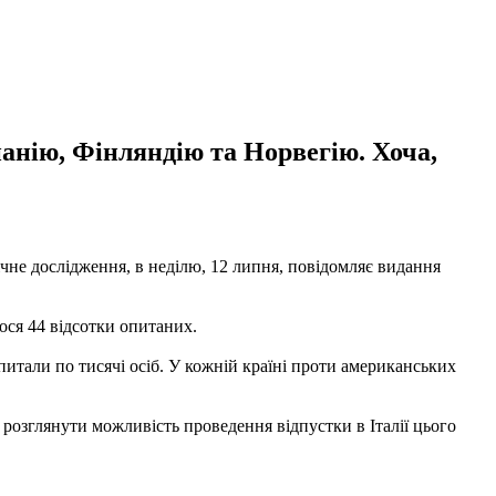
анію, Фінляндію та Норвегію. Хоча,
гічне дослідження, в неділю, 12 липня, повідомляє видання
лося 44 відсотки опитаних.
 опитали по тисячі осіб. У кожній країні проти американських
 розглянути можливість проведення відпустки в Італії цього