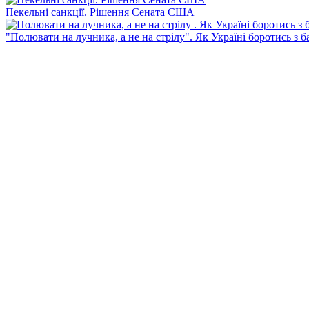
Пекельні санкції. Рішення Сената США
"Полювати на лучника, а не на стрілу". Як Україні боротись з 