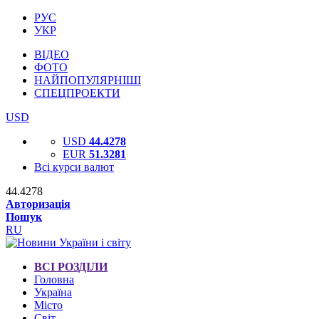
РУС
УКР
ВІДЕО
ФОТО
НАЙПОПУЛЯРНІШІ
СПЕЦПРОЕКТИ
USD
USD
44.4278
EUR
51.3281
Всі курси валют
44.4278
Авторизація
Пошук
RU
ВСІ РОЗДІЛИ
Головна
Україна
Місто
Світ