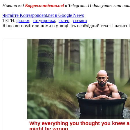
Новини від
Корреспондент.net
в Telegram. Підписуйтесь на на
Читайте Korrespondent.net в Google News
ТЕГИ:
фильм
,
татуировка
,
актер
,
съемки
Якщо ви помітили помилку, виділіть необхідний текст і натисніт