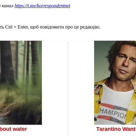
ш канал
https://t.me/korrespondentnet
ь Ctrl + Enter, щоб повідомити про це редакцію.