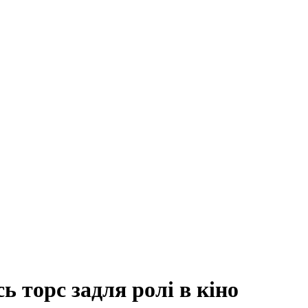
 торс задля ролі в кіно