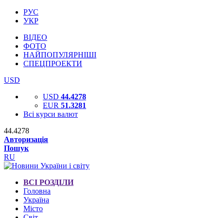
РУС
УКР
ВІДЕО
ФОТО
НАЙПОПУЛЯРНІШІ
СПЕЦПРОЕКТИ
USD
USD
44.4278
EUR
51.3281
Всі курси валют
44.4278
Авторизація
Пошук
RU
ВСІ РОЗДІЛИ
Головна
Україна
Місто
Світ