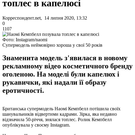
топлес в капелюсі
Корреспондент.net, 14 липня 2020, 13:32
0
1107
Фото: Instagram/naomi
Супермодель неймовірно хороша у свої 50 років
Знаменита модель з'явилася в новому
рекламному відео косметичного бренду
оголеною. На моделі були капелюх і
рукавички, які надали її образу
еротичності.
Британська супермодель Наомі Кемпбелл потішила своїх
шанувальників відвертими кадрами. Зірка, яка недавно
відзначила 50-річчя, знялася топлес. Ролик Кемпбелл
опублікувала у своєму Instagram.