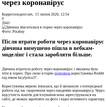
через коронавірус
Корреспондент.net, 15 липня 2020, 12:54
0
2043
Фото: Pixabay
Після втрати роботи через коронавірус
дівчина вимушено пішла в вебкам-
моделінг і стала заробляти більше.
Дівчина втратила роботу через коронавірус і змушена була
піти в порно. Про свою історію
розповіла
користувачка Reddit
під ніком lucylyrica37.
Користувачка мережі зізналася, що її звільнили з попередньої
роботи під час скорочення через пандемію коронавірусу. Через
відсутність коштів для існування вона зареєструвалася на
сайті, де можна заробляти на фото і відео інтимного характеру.