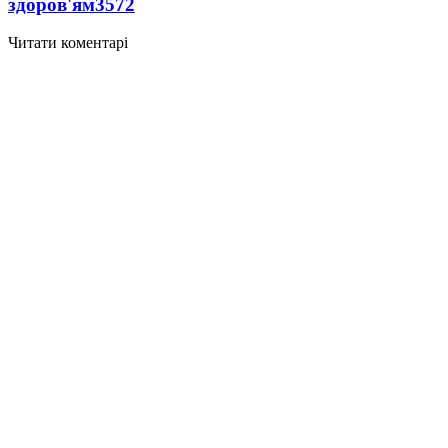
здоров'ям
3572
Читати коментарі