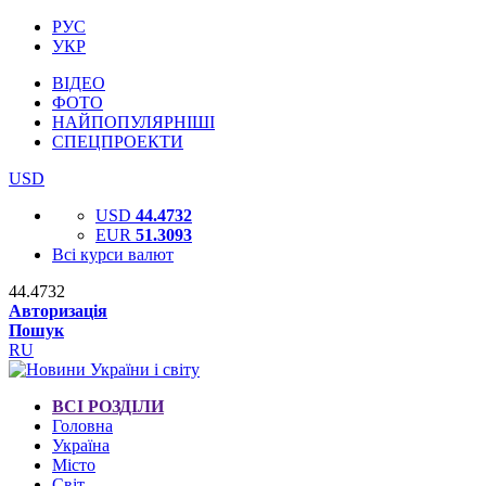
РУС
УКР
ВІДЕО
ФОТО
НАЙПОПУЛЯРНІШІ
СПЕЦПРОЕКТИ
USD
USD
44.4732
EUR
51.3093
Всі курси валют
44.4732
Авторизація
Пошук
RU
ВСІ РОЗДІЛИ
Головна
Україна
Місто
Світ